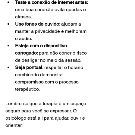
Teste a conexão de internet antes
: 
uma boa conexão evita quedas e 
atrasos.
Use fones de ouvido
: ajudam a 
manter a privacidade e melhoram 
o áudio.
Esteja com o dispositivo 
carregado
: para não correr o risco 
de desligar no meio da sessão.
Seja pontual
: respeitar o horário 
combinado demonstra 
compromisso com o processo 
terapêutico.
Lembre-se que a terapia é um espaço 
seguro para você se expressar. O 
psicólogo está ali para ajudar, ouvir e 
orientar.