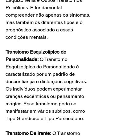
Esquizofrenia e Outros Transtornos 
Psicóticos. É fundamental 
compreender não apenas os sintomas, 
mas também os diferentes tipos e o 
prognóstico associado a essas 
condições mentais.
Transtorno Esquizotípico de 
Personalidade:
 O Transtorno 
Esquizotípico de Personalidade é 
caracterizado por um padrão de 
desconfiança e distorções cognitivas. 
Os indivíduos podem experimentar 
crenças excêntricas ou pensamento 
mágico. Esse transtorno pode se 
manifestar em vários subtipos, como 
Tipo Grandioso e Tipo Persecutório.
Transtorno Delirante:
 O Transtorno 