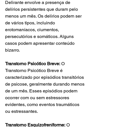
Delirante envolve a presença de 
delírios persistentes que duram pelo 
menos um mês. Os delírios podem ser 
de vários tipos, incluindo 
erotomaníacos, ciumentos, 
persecutórios e somáticos. Alguns 
casos podem apresentar conteúdo 
bizarro.
Transtorno Psicótico Breve:
 O 
Transtorno Psicótico Breve é 
caracterizado por episódios transitórios 
de psicose, geralmente durando menos 
de um mês. Esses episódios podem 
ocorrer com ou sem estressores 
evidentes, como eventos traumáticos 
ou estressantes.
Transtorno Esquizofreniforme:
 O 