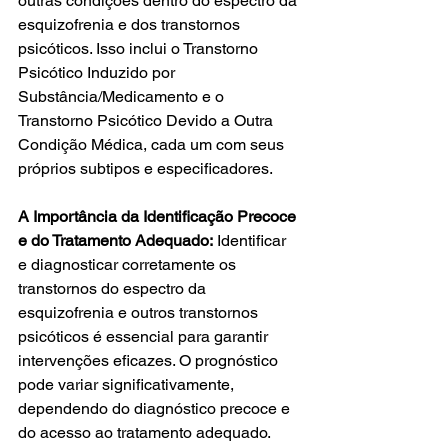
outras condições dentro do espectro da 
esquizofrenia e dos transtornos 
psicóticos. Isso inclui o Transtorno 
Psicótico Induzido por 
Substância/Medicamento e o 
Transtorno Psicótico Devido a Outra 
Condição Médica, cada um com seus 
próprios subtipos e especificadores.
A Importância da Identificação Precoce 
e do Tratamento Adequado:
 Identificar 
e diagnosticar corretamente os 
transtornos do espectro da 
esquizofrenia e outros transtornos 
psicóticos é essencial para garantir 
intervenções eficazes. O prognóstico 
pode variar significativamente, 
dependendo do diagnóstico precoce e 
do acesso ao tratamento adequado.