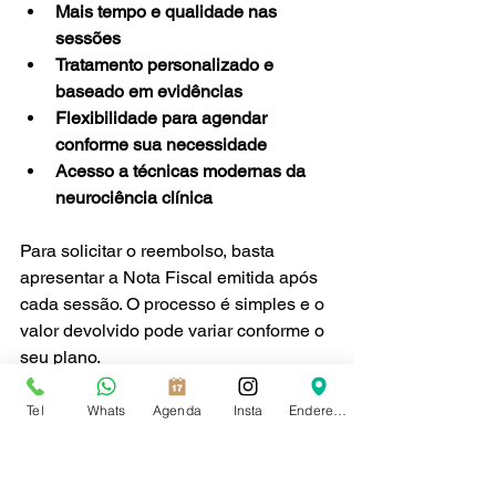
Mais tempo e qualidade nas 
sessões
Tratamento personalizado e 
baseado em evidências
Flexibilidade para agendar 
conforme sua necessidade
Acesso a técnicas modernas da 
neurociência clínica
Para solicitar o reembolso, basta 
apresentar a Nota Fiscal emitida após 
cada sessão. O processo é simples e o 
valor devolvido pode variar conforme o 
seu plano.
Tel
Whats
Agenda
Insta
Endereço
Dicas para escolher seu 
psicólogo no Recreio 