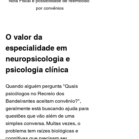
Nota Fiscal e possibilidade de reembolso 
por convênios
O valor da 
especialidade em 
neuropsicologia e 
psicologia clínica
Quando alguém pergunta "Quais 
psicólogos no Recreio dos 
Bandeirantes aceitam convênio?", 
geralmente está buscando ajuda para 
questões que vão além de uma 
simples conversa. Muitas vezes, o 
problema tem raízes biológicas e 
cognitivas que precisam ser 