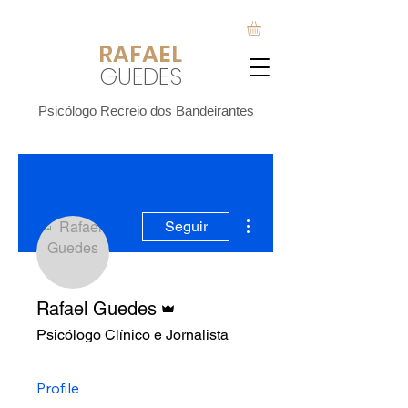
RAFA
EL
GUEDES
Psicólogo Recreio dos Bandeirantes
Mais ações
Seguir
Administrador
Rafael Guedes
Psicólogo Clínico e Jornalista
Profile