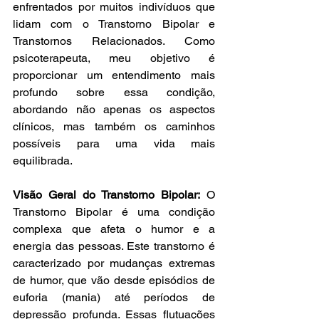
enfrentados por muitos indivíduos que 
lidam com o Transtorno Bipolar e 
Transtornos Relacionados. Como 
psicoterapeuta, meu objetivo é 
proporcionar um entendimento mais 
profundo sobre essa condição, 
abordando não apenas os aspectos 
clínicos, mas também os caminhos 
possíveis para uma vida mais 
equilibrada.
Visão Geral do Transtorno Bipolar:
 O 
Transtorno Bipolar é uma condição 
complexa que afeta o humor e a 
energia das pessoas. Este transtorno é 
caracterizado por mudanças extremas 
de humor, que vão desde episódios de 
euforia (mania) até períodos de 
depressão profunda. Essas flutuações 